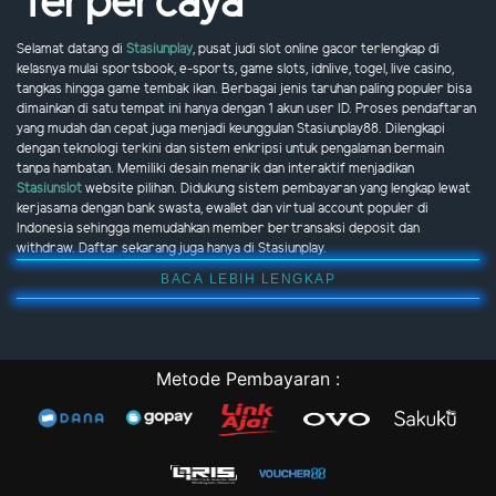
Terpercaya
Selamat datang di
Stasiunplay
, pusat judi slot online gacor terlengkap di
kelasnya mulai sportsbook, e-sports, game slots, idnlive, togel, live casino,
tangkas hingga game tembak ikan. Berbagai jenis taruhan paling populer bisa
dimainkan di satu tempat ini hanya dengan 1 akun user ID. Proses pendaftaran
yang mudah dan cepat juga menjadi keunggulan Stasiunplay88. Dilengkapi
dengan teknologi terkini dan sistem enkripsi untuk pengalaman bermain
tanpa hambatan. Memiliki desain menarik dan interaktif menjadikan
Stasiunslot
website pilihan. Didukung sistem pembayaran yang lengkap lewat
kerjasama dengan bank swasta, ewallet dan virtual account populer di
Indonesia sehingga memudahkan member bertransaksi deposit dan
withdraw. Daftar sekarang juga hanya di Stasiunplay.
BACA LEBIH LENGKAP
Metode Pembayaran :